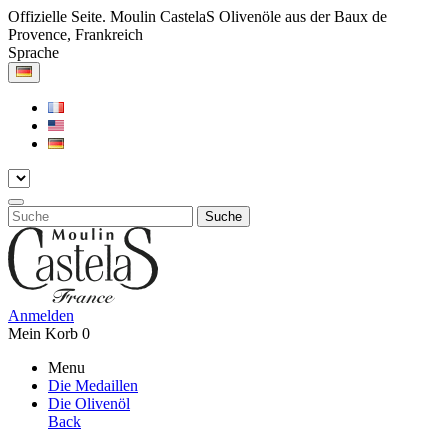
Offizielle Seite. Moulin CastelaS Olivenöle aus der Baux de
Provence, Frankreich
Sprache
Suche
Anmelden
Mein Korb
0
Menu
Die Medaillen
Die Olivenöl
Back