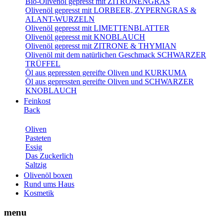
Bio-Olivenöl gepresst mit ZITRONENGRAS
Olivenöl gepresst mit LORBEER, ZYPERNGRAS &
ALANT-WURZELN
Olivenöl gepresst mit LIMETTENBLATTER
Olivenöl gepresst mit KNOBLAUCH
Olivenöl gepresst mit ZITRONE & THYMIAN
Olivenöl mit dem natürlichen Geschmack SCHWARZER
TRÜFFEL
Öl aus gepressten gereifte Oliven und KURKUMA
Öl aus gepressten gereifte Oliven und SCHWARZER
KNOBLAUCH
Feinkost
Back
Oliven
Pasteten
Essig
Das Zuckerlich
Saltzig
Olivenöl boxen
Rund ums Haus
Kosmetik
menu