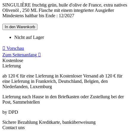
SINGULIÈRE fruchtig grün, huile d'olive de France, extra natives
Olivenöl , 250 ML Flasche mit einem integrierter Ausgießer
Mindestens haltbar bis Ende : 12/2027
In den Warenkorb
Nicht auf Lager

Vorschau
Zum Seitenanfang

Kostenlose
Lieferung
ab 120 € für eine Lieferung in Kostenloser Versand ab 120 € für
eine Lieferung in Frankreich, Deutschland, Belgien, den
Niederlanden, Luxemburg
Lieferung nach Hause in den Briefkasten
oder Zustellung bei der
Post, Sammelstellen
by DPD
Sichere Bezahlung
Kreditkarte, banküberweisung
Contact
uns