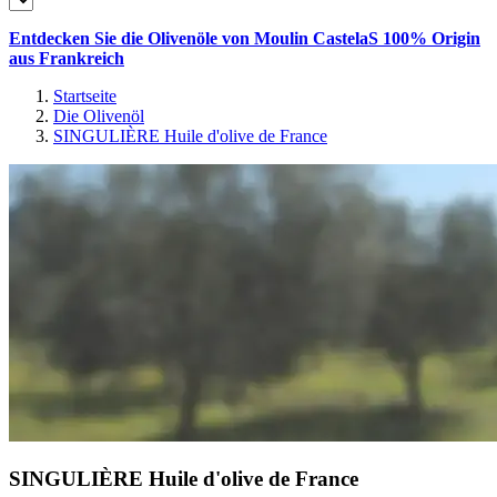
Entdecken Sie die Olivenöle von Moulin CastelaS 100% Origin
aus Frankreich
Startseite
Die Olivenöl
SINGULIÈRE Huile d'olive de France
SINGULIÈRE Huile d'olive de France