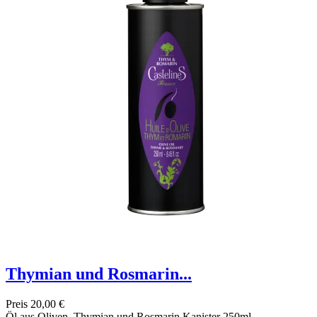
Thymian und Rosmarin...
Preis
20,00 €
Öl aus Oliven, Thymian und Rosmarin Kanister 250ml