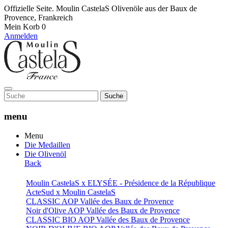
Offizielle Seite. Moulin CastelaS Olivenöle aus der Baux de
Provence, Frankreich
Mein Korb
0
Anmelden
Suche
menu
Menu
Die Medaillen
Die Olivenöl
Back
Moulin CastelaS x ELYSÉE - Présidence de la République
ActeSud x Moulin CastelaS
CLASSIC AOP Vallée des Baux de Provence
Noir d'Olive AOP Vallée des Baux de Provence
CLASSIC BIO AOP Vallée des Baux de Provence