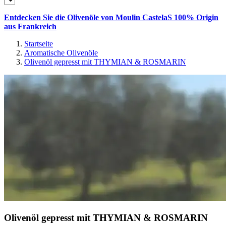
Entdecken Sie die Olivenöle von Moulin CastelaS 100% Origin
aus Frankreich
Startseite
Aromatische Olivenöle
Olivenöl gepresst mit THYMIAN & ROSMARIN
Olivenöl gepresst mit THYMIAN & ROSMARIN