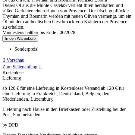
Dieses Öl aus die Mühle CastelaS verlieht Ihren herzhaften und
süßen Gerichten einen Hauch von Provence. Der frisch gepflückte
Thymian und Rosmarin werden mit neuen Oliven vermengt, um ein
Öl mit dem authentischen Geschmack von Kräutern der Provence
zu erhalten.
Mindestens haltbar bis Ende : 06/2028
In den Warenkorb
Sonderpreis!

Vorschau
Zum Seitenanfang

Kostenlose
Lieferung
ab 120 € für eine Lieferung in Kostenloser Versand ab 120 € für
eine Lieferung in Frankreich, Deutschland, Belgien, den
Niederlanden, Luxemburg
Lieferung nach Hause in den Briefkasten
oder Zustellung bei der
Post, Sammelstellen
by DPD