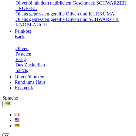
Olivenöl mit dem natürlichen Geschmack SCHWARZER
TRÜFFEL
Öl aus gepressten gereifte Oliven und KURKUMA
Öl aus gepressten gereifte Oliven und SCHWARZER
KNOBLAUCH
Feinkost
Back
Oliven
Pasteten
Essig
Das Zuckerlich
Saltzig
Olivenöl boxen
Rund ums Haus
Kosmetik
Sprache