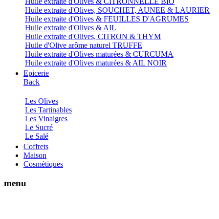
Huile extraite d'Olives & CITRONNELLE BIO
Huile extraite d'Olives, SOUCHET, AUNEE & LAURIER
Huile extraite d'Olives & FEUILLES D'AGRUMES
Huile extraite d'Olives & AIL
Huile extraite d'Olives, CITRON & THYM
Huile d'Olive arôme naturel TRUFFE
Huile extraite d'Olives maturées & CURCUMA
Huile extraite d'Olives maturées & AIL NOIR
Epicerie
Back
Les Olives
Les Tartinables
Les Vinaigres
Le Sucré
Le Salé
Coffrets
Maison
Cosmétiques
menu