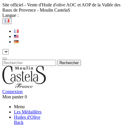
Site officiel - Vente d'Huile d'olive AOC et AOP de la Vallée des
Baux de Provence - Moulin CastelaS
Langue :
Rechercher
Connexion
Mon panier
0
Menu
Les Médaillées
Huiles d'Olive
Back