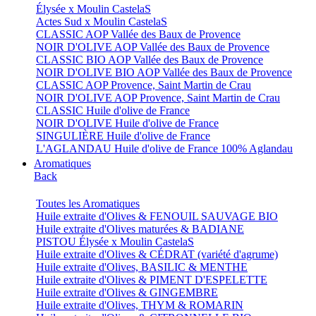
Élysée x Moulin CastelaS
Actes Sud x Moulin CastelaS
CLASSIC AOP Vallée des Baux de Provence
NOIR D'OLIVE AOP Vallée des Baux de Provence
CLASSIC BIO AOP Vallée des Baux de Provence
NOIR D'OLIVE BIO AOP Vallée des Baux de Provence
CLASSIC AOP Provence, Saint Martin de Crau
NOIR D'OLIVE AOP Provence, Saint Martin de Crau
CLASSIC Huile d'olive de France
NOIR D'OLIVE Huile d'olive de France
SINGULIÈRE Huile d'olive de France
L'AGLANDAU Huile d'olive de France 100% Aglandau
Aromatiques
Back
Toutes les Aromatiques
Huile extraite d'Olives & FENOUIL SAUVAGE BIO
Huile extraite d'Olives maturées & BADIANE
PISTOU Élysée x Moulin CastelaS
Huile extraite d'Olives & CÉDRAT (variété d'agrume)
Huile extraite d'Olives, BASILIC & MENTHE
Huile extraite d'Olives & PIMENT D'ESPELETTE
Huile extraite d'Olives & GINGEMBRE
Huile extraite d'Olives, THYM & ROMARIN