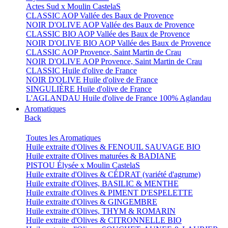
Actes Sud x Moulin CastelaS
CLASSIC AOP Vallée des Baux de Provence
NOIR D'OLIVE AOP Vallée des Baux de Provence
CLASSIC BIO AOP Vallée des Baux de Provence
NOIR D'OLIVE BIO AOP Vallée des Baux de Provence
CLASSIC AOP Provence, Saint Martin de Crau
NOIR D'OLIVE AOP Provence, Saint Martin de Crau
CLASSIC Huile d'olive de France
NOIR D'OLIVE Huile d'olive de France
SINGULIÈRE Huile d'olive de France
L'AGLANDAU Huile d'olive de France 100% Aglandau
Aromatiques
Back
Toutes les Aromatiques
Huile extraite d'Olives & FENOUIL SAUVAGE BIO
Huile extraite d'Olives maturées & BADIANE
PISTOU Élysée x Moulin CastelaS
Huile extraite d'Olives & CÉDRAT (variété d'agrume)
Huile extraite d'Olives, BASILIC & MENTHE
Huile extraite d'Olives & PIMENT D'ESPELETTE
Huile extraite d'Olives & GINGEMBRE
Huile extraite d'Olives, THYM & ROMARIN
Huile extraite d'Olives & CITRONNELLE BIO