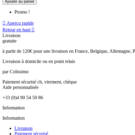
Ajouter au panier
Promo !

Aperçu rapide
Retour en haut

Livraison
gratuite
à partir de 120€ pour une livraison en France, Belgique, Allemagne
Livraison à domicile
ou en point relais
par Colissimo
Paiement sécurisé
cb, virement, chèque
Aide
personnalisée
+33 (0)4 90 54 50 86
Information
Information
Livraison
Paiement sécurisé