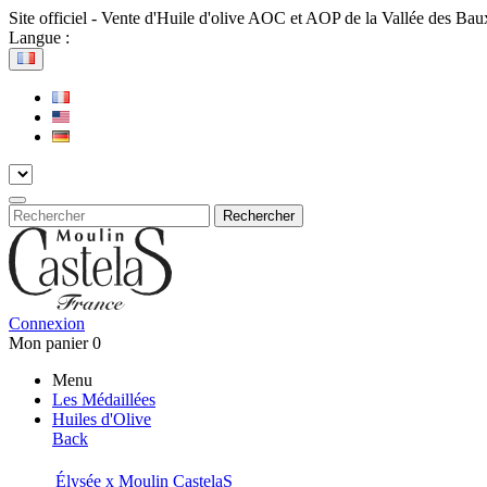
Site officiel - Vente d'Huile d'olive AOC et AOP de la Vallée des Ba
Langue :
Rechercher
Connexion
Mon panier
0
Menu
Les Médaillées
Huiles d'Olive
Back
Élysée x Moulin CastelaS