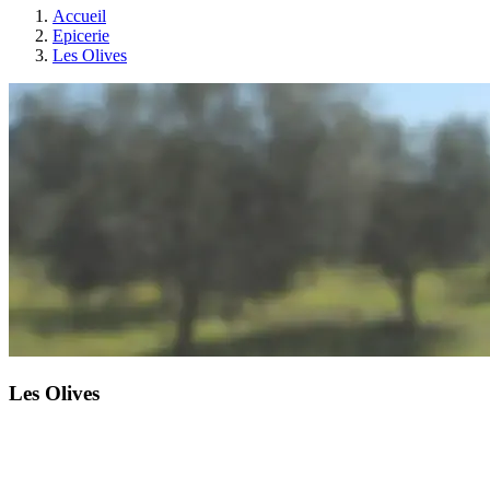
Accueil
Epicerie
Les Olives
Les Olives