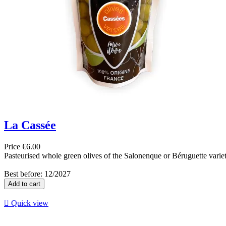
La Cassée
Price
€6.00
Pasteurised whole green olives of the Salonenque or Béruguette variet
Best before: 12/2027
Add to cart

Quick view