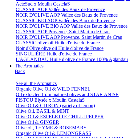
ActeSud x Moulin CastelaS
CLASSIC AOP Vallée des Baux de Provence
NOIR D'OLIVE AOP Vallée des Baux de Provence
CLASSIC BIO AOP Vallée des Baux de Provence
NOIR D'OLIVE BIO AOP Vallée des Baux de Provence
CLASSIC AOP Provence, Saint Martin de Crau
NOIR D'OLIVE AOP Provence, Saint Martin de Crau
CLASSIC olive oil Huile d'olive de France
Noir d'Olive olive oil Huile d'olive de France
SINGULIÈRE Huile d'olive de France
L'AGLANDAU Huile d'olive de France 100% Aglandau
The Aromatics
Back
See all the Aromatics
Organic Olive Oil & WILD FENNEL
Oil extracted from matured olives and STAR ANISE
PISTOU Élysée x Moulin CastelaS
Olive Oil & CITRON (variety of lemon)
Olive Oil, BASIL & MINT
Olive Oil & ESPELETTE CHILLI PEPPER
Olive Oil & GINGER
Olive oil, THYME & ROSEMARY
Organic Olive Oil & LEMONGRASS