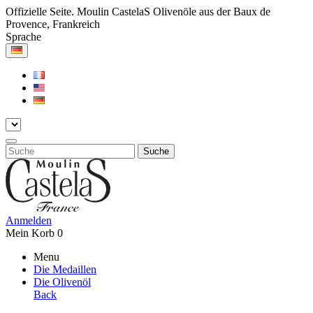
Offizielle Seite. Moulin CastelaS Olivenöle aus der Baux de
Provence, Frankreich
Sprache
Suche
Anmelden
Mein Korb
0
Menu
Die Medaillen
Die Olivenöl
Back