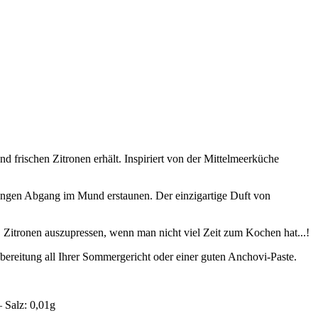
d frischen Zitronen erhält. Inspiriert von der Mittelmeerküche
langen Abgang im Mund erstaunen. Der einzigartige Duft von
, Zitronen auszupressen, wenn man nicht viel Zeit zum Kochen hat...!
ubereitung all Ihrer Sommergericht oder einer guten Anchovi-Paste.
– Salz: 0,01g