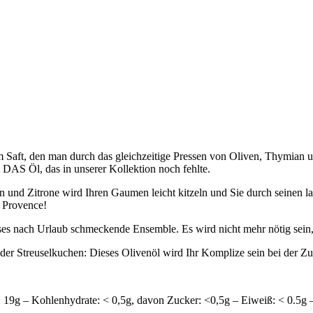
 Saft, den man durch das gleichzeitige Pressen von Oliven, Thymian un
 DAS Öl, das in unserer Kollektion noch fehlte.
 und Zitrone wird Ihren Gaumen leicht kitzeln und Sie durch seinen 
e Provence!
ieses nach Urlaub schmeckende Ensemble. Es wird nicht mehr nötig sein
 oder Streuselkuchen: Dieses Olivenöl wird Ihr Komplize sein bei der Z
en: 19g – Kohlenhydrate: < 0,5g, davon Zucker: <0,5g – Eiweiß: < 0.5g 