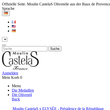
Offizielle Seite. Moulin CastelaS Olivenöle aus der Baux de Provenc
Sprache
Suche
Anmelden
Mein Korb
0
Menu
Die Medaillen
Die Olivenöl
Back
Moulin CastelaS x ELYSÉE - Présidence de la République