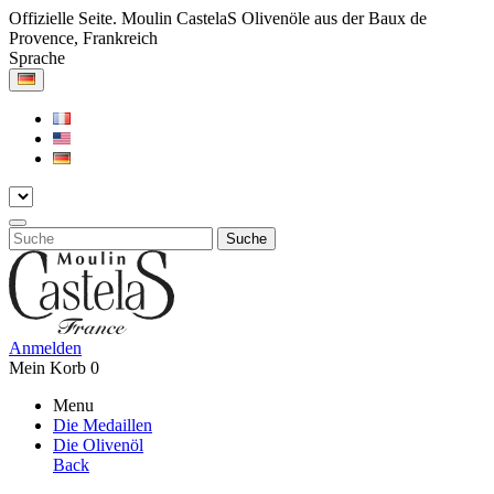
Offizielle Seite. Moulin CastelaS Olivenöle aus der Baux de
Provence, Frankreich
Sprache
Suche
Anmelden
Mein Korb
0
Menu
Die Medaillen
Die Olivenöl
Back