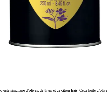
yage simultané d’olives, de thym et de citron frais. Cette huile d’olive 