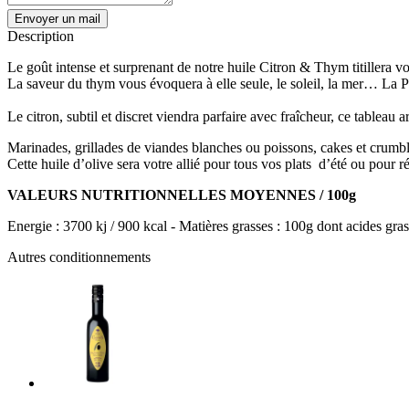
Envoyer un mail
Description
Le goût intense et surprenant de notre huile Citron & Thym titillera v
La saveur du thym vous évoquera à elle seule, le soleil, la mer… La 
Le citron, subtil et discret viendra parfaire avec fraîcheur, ce tableau
Marinades, grillades de viandes blanches ou poissons, cakes et crumbl
Cette huile d’olive sera votre allié pour tous vos plats
d’été ou pour r
VALEURS NUTRITIONNELLES MOYENNES / 100g
Energie : 3700 kj / 900 kcal - Matières grasses : 100g dont acides gras
Autres conditionnements