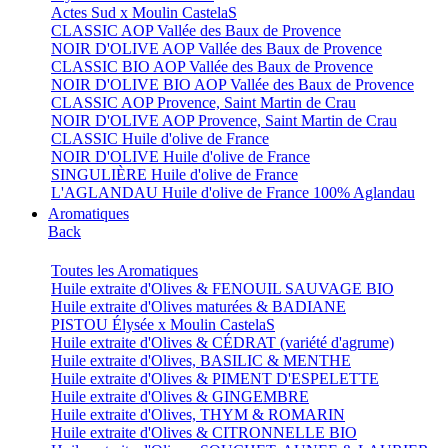
Actes Sud x Moulin CastelaS
CLASSIC AOP Vallée des Baux de Provence
NOIR D'OLIVE AOP Vallée des Baux de Provence
CLASSIC BIO AOP Vallée des Baux de Provence
NOIR D'OLIVE BIO AOP Vallée des Baux de Provence
CLASSIC AOP Provence, Saint Martin de Crau
NOIR D'OLIVE AOP Provence, Saint Martin de Crau
CLASSIC Huile d'olive de France
NOIR D'OLIVE Huile d'olive de France
SINGULIÈRE Huile d'olive de France
L'AGLANDAU Huile d'olive de France 100% Aglandau
Aromatiques
Back
Toutes les Aromatiques
Huile extraite d'Olives & FENOUIL SAUVAGE BIO
Huile extraite d'Olives maturées & BADIANE
PISTOU Élysée x Moulin CastelaS
Huile extraite d'Olives & CÉDRAT (variété d'agrume)
Huile extraite d'Olives, BASILIC & MENTHE
Huile extraite d'Olives & PIMENT D'ESPELETTE
Huile extraite d'Olives & GINGEMBRE
Huile extraite d'Olives, THYM & ROMARIN
Huile extraite d'Olives & CITRONNELLE BIO