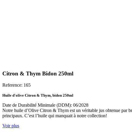
Citron & Thym Bidon 250ml
Reference: 165
Huile d'olive Citron
&
Thym
, bidon 250ml
Date de Durabilité Minimale (DDM): 06/2028
Notre huile d’Olive Citron & Thym est un véritable jus obtenue par bro
principaux. C’est l’huile qui manquait à notre collection!
Voir plus