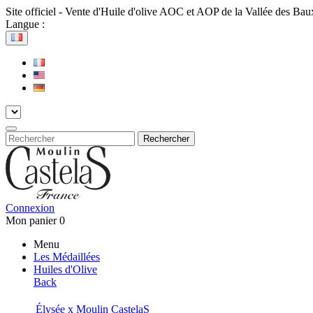
Site officiel - Vente d'Huile d'olive AOC et AOP de la Vallée des Ba
Langue :
Rechercher
Connexion
Mon panier
0
Menu
Les Médaillées
Huiles d'Olive
Back
Élysée x Moulin CastelaS