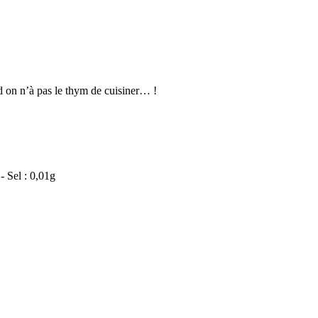
nd on n’à pas le thym de cuisiner… !
- Sel : 0,01g