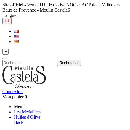
Site officiel - Vente d'Huile d'olive AOC et AOP de la Vallée des
Baux de Provence - Moulin CastelaS
Langue :
Rechercher
Connexion
Mon panier
0
Menu
Les Médaillées
Huiles d'Olive
Back