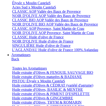
Élysée x Moulin CastelaS
Actes Sud x Moulin CastelaS
CLASSIC AOP Vallée des Baux de Provence
NOIR D'OLIVE AOP Vallée des Baux de Provence
CLASSIC BIO AOP Vallée des Baux de Provence
NOIR D'OLIVE BIO AOP Vallée des Baux de Provence
CLASSIC AOP Provence, Saint Martin de Crau
NOIR D'OLIVE AOP Provence, Saint Martin de Crau
CLASSIC Huile d'olive de France
NOIR D'OLIVE Huile d'olive de France
SINGULIÈRE Huile d'olive de France
L'AGLANDAU Huile d'olive de France 100% Aglandau
Aromatiques
Back
Toutes les Aromatiques
Huile extraite d'Olives & FENOUIL SAUVAGE BIO
Huile extraite d'Olives maturées & BADIANE
PISTOU Élysée x Moulin CastelaS
Huile extraite d'Olives & CÉDRAT (variété d'agrume)
Huile extraite d'Olives, BASILIC & MENTHE
Huile extraite d'Olives & PIMENT D'ESPELETTE
Huile extraite d'Olives & GINGEMBRE
Huile extraite d'Olives, THYM & ROMARIN