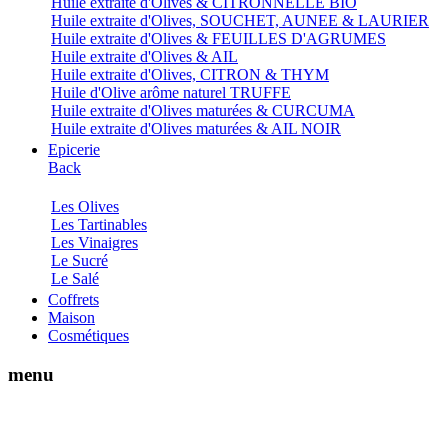
Huile extraite d'Olives & CITRONNELLE BIO
Huile extraite d'Olives, SOUCHET, AUNEE & LAURIER
Huile extraite d'Olives & FEUILLES D'AGRUMES
Huile extraite d'Olives & AIL
Huile extraite d'Olives, CITRON & THYM
Huile d'Olive arôme naturel TRUFFE
Huile extraite d'Olives maturées & CURCUMA
Huile extraite d'Olives maturées & AIL NOIR
Epicerie
Back
Les Olives
Les Tartinables
Les Vinaigres
Le Sucré
Le Salé
Coffrets
Maison
Cosmétiques
menu