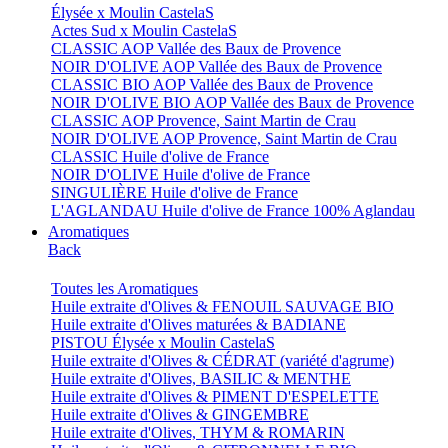
Élysée x Moulin CastelaS
Actes Sud x Moulin CastelaS
CLASSIC AOP Vallée des Baux de Provence
NOIR D'OLIVE AOP Vallée des Baux de Provence
CLASSIC BIO AOP Vallée des Baux de Provence
NOIR D'OLIVE BIO AOP Vallée des Baux de Provence
CLASSIC AOP Provence, Saint Martin de Crau
NOIR D'OLIVE AOP Provence, Saint Martin de Crau
CLASSIC Huile d'olive de France
NOIR D'OLIVE Huile d'olive de France
SINGULIÈRE Huile d'olive de France
L'AGLANDAU Huile d'olive de France 100% Aglandau
Aromatiques
Back
Toutes les Aromatiques
Huile extraite d'Olives & FENOUIL SAUVAGE BIO
Huile extraite d'Olives maturées & BADIANE
PISTOU Élysée x Moulin CastelaS
Huile extraite d'Olives & CÉDRAT (variété d'agrume)
Huile extraite d'Olives, BASILIC & MENTHE
Huile extraite d'Olives & PIMENT D'ESPELETTE
Huile extraite d'Olives & GINGEMBRE
Huile extraite d'Olives, THYM & ROMARIN