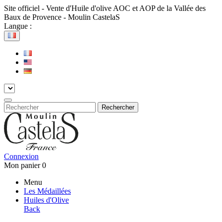
Site officiel - Vente d'Huile d'olive AOC et AOP de la Vallée des
Baux de Provence - Moulin CastelaS
Langue :
Rechercher
Connexion
Mon panier
0
Menu
Les Médaillées
Huiles d'Olive
Back