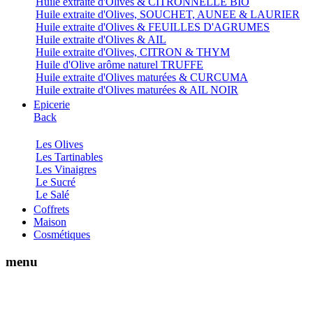
Huile extraite d'Olives & CITRONNELLE BIO
Huile extraite d'Olives, SOUCHET, AUNEE & LAURIER
Huile extraite d'Olives & FEUILLES D'AGRUMES
Huile extraite d'Olives & AIL
Huile extraite d'Olives, CITRON & THYM
Huile d'Olive arôme naturel TRUFFE
Huile extraite d'Olives maturées & CURCUMA
Huile extraite d'Olives maturées & AIL NOIR
Epicerie
Back
Les Olives
Les Tartinables
Les Vinaigres
Le Sucré
Le Salé
Coffrets
Maison
Cosmétiques
menu