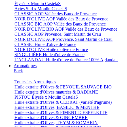
Élysée x Moulin CastelaS
Actes Sud x Moulin CastelaS
CLASSIC AOP Vallée des Baux de Provence
NOIR D'OLIVE AOP Vallée des Baux de Provence
CLASSIC BIO AOP Vallée des Baux de Provence
NOIR D'OLIVE BIO AOP Vallée des Baux de Provence
CLASSIC AOP Provence, Saint Martin de Crau
NOIR D'OLIVE AOP Provence, Saint Martin de Crau
CLASSIC Huile d'olive de France
NOIR D'OLIVE Huile d'olive de France
SINGULIÈRE Huile d'olive de France
L'AGLANDAU Huile d'olive de France 100% Aglandau
Aromatiques
Back
Toutes les Aromatiques
Huile extraite d'Olives & FENOUIL SAUVAGE BIO
Huile extraite d'Olives maturées & BADIANE
PISTOU Élysée x Moulin CastelaS
Huile extraite d'Olives & CÉDRAT (variété d'agrume)
Huile extraite d'Olives, BASILIC & MENTHE
Huile extraite d'Olives & PIMENT D'ESPELETTE
Huile extraite d'Olives & GINGEMBRE
Huile extraite d'Olives, THYM & ROMARIN