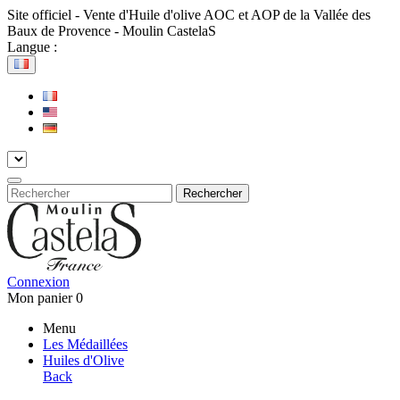
Site officiel - Vente d'Huile d'olive AOC et AOP de la Vallée des
Baux de Provence - Moulin CastelaS
Langue :
Rechercher
Connexion
Mon panier
0
Menu
Les Médaillées
Huiles d'Olive
Back