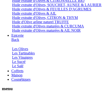
Huile extraite d'Olives & CITRONNELLE BIO
Huile extraite d'Olives, SOUCHET, AUNEE & LAURIER
Huile extraite d'Olives & FEUILLES D'AGRUMES
Huile extraite d'Olives & AIL
Huile extraite d'Olives, CITRON & THYM
Huile d'Olive arôme naturel TRUFFE
Huile extraite d'Olives maturées & CURCUMA
Huile extraite d'Olives maturées & AIL NOIR
Epicerie
Back
Les Olives
Les Tartinables
Les Vinaigres
Le Sucré
Le Salé
Coffrets
Maison
Cosmétiques
menu