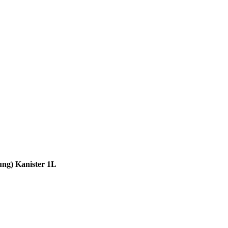
nung) Kanister 1L