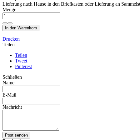
Lieferung nach Hause in den Briefkasten oder Lieferung an Sammelst
Menge
In den Warenkorb
Drucken
Teilen
Teilen
Tweet
Pinterest
Schließen
Name
E-Mail
Nachricht
Post senden