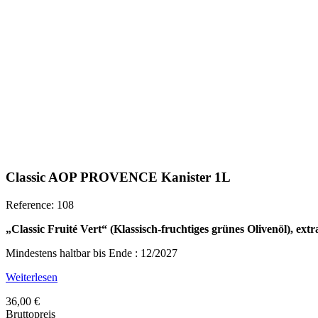
Classic AOP PROVENCE Kanister 1L
Reference: 108
„Classic Fruité Vert“ (Klassisch-fruchtiges grünes Olivenöl), ex
Mindestens haltbar bis Ende : 12/2027
Weiterlesen
36,00 €
Bruttopreis