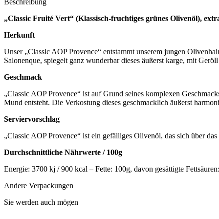
Beschreibung
„Classic Fruité Vert“ (Klassisch-fruchtiges grünes Olivenöl), ex
Herkunft
Unser „Classic AOP Provence“ entstammt unserem jungen Olivenhain,
Salonenque, spiegelt ganz wunderbar dieses äußerst karge, mit Geröll
Geschmack
„Classic AOP Provence“ ist auf Grund seines komplexen Geschmacks i
Mund entsteht. Die Verkostung dieses geschmacklich äußerst harmoni
Serviervorschlag
„Classic AOP Provence“ ist ein gefälliges Olivenöl, das sich über d
Durchschnittliche Nährwerte / 100g
Energie: 3700 kj / 900 kcal – Fette: 100g, davon gesättigte Fettsäur
Andere Verpackungen
Sie werden auch mögen