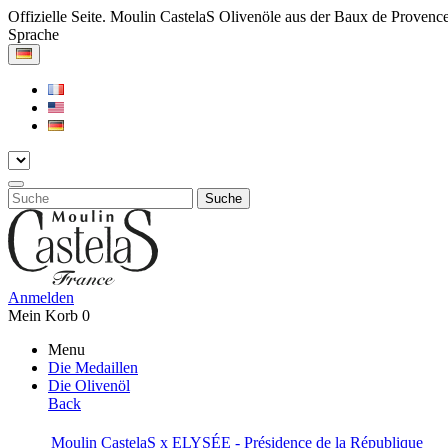
Offizielle Seite. Moulin CastelaS Olivenöle aus der Baux de Provenc
Sprache
Suche
Anmelden
Mein Korb
0
Menu
Die Medaillen
Die Olivenöl
Back
Moulin CastelaS x ELYSÉE - Présidence de la République