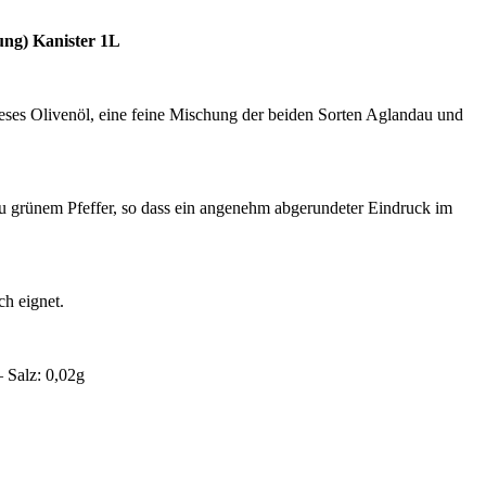
nung) Kanister 1L
ses Olivenöl, eine feine Mischung der beiden Sorten Aglandau und
zu grünem Pfeffer, so dass ein angenehm abgerundeter Eindruck im
ch eignet.
– Salz: 0,02g