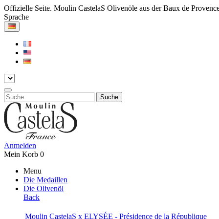
Offizielle Seite. Moulin CastelaS Olivenöle aus der Baux de Provenc
Sprache
Suche
Anmelden
Mein Korb
0
Menu
Die Medaillen
Die Olivenöl
Back
Moulin CastelaS x ELYSÉE - Présidence de la République