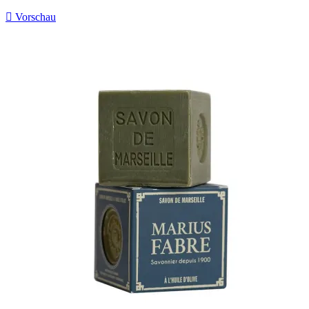

Vorschau