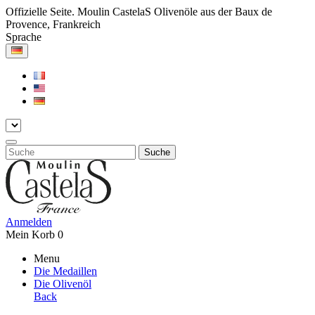
Offizielle Seite. Moulin CastelaS Olivenöle aus der Baux de
Provence, Frankreich
Sprache
Suche
Anmelden
Mein Korb
0
Menu
Die Medaillen
Die Olivenöl
Back