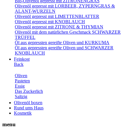
Bio-Olivenöl gepresst mit ZITRONENGRAS
Olivenöl gepresst mit LORBEER, ZYPERNGRAS &
ALANT-WURZELN
Olivenöl gepresst mit LIMETTENBLATTER
Olivenöl gepresst mit KNOBLAUCH
Olivenöl gepresst mit ZITRONE & THYMIAN
Olivenöl mit dem natürlichen Geschmack SCHWARZER
TRÜFFEL
Öl aus gepressten gereifte Oliven und KURKUMA
Öl aus gepressten gereifte Oliven und SCHWARZER
KNOBLAUCH
Feinkost
Back
Oliven
Pasteten
Essig
Das Zuckerlich
Saltzig
Olivenöl boxen
Rund ums Haus
Kosmetik
menu