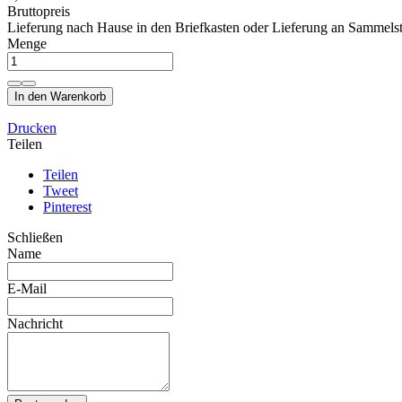
Bruttopreis
Lieferung nach Hause in den Briefkasten oder Lieferung an Sammelst
Menge
In den Warenkorb
Drucken
Teilen
Teilen
Tweet
Pinterest
Schließen
Name
E-Mail
Nachricht