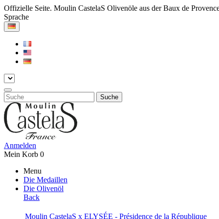
Offizielle Seite. Moulin CastelaS Olivenöle aus der Baux de Provenc
Sprache
Suche
Anmelden
Mein Korb
0
Menu
Die Medaillen
Die Olivenöl
Back
Moulin CastelaS x ELYSÉE - Présidence de la République