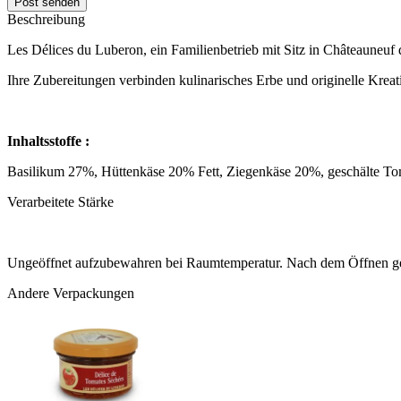
Post senden
Beschreibung
Les Délices du Luberon, ein Familienbetrieb mit Sitz in Châteauneuf
Ihre Zubereitungen verbinden kulinarisches Erbe und originelle Kreat
Inhaltsstoffe :
Basilikum 27%, Hüttenkäse 20% Fett, Ziegenkäse 20%, geschälte Tomat
Verarbeitete Stärke
Ungeöffnet aufzubewahren bei Raumtemperatur. Nach dem Öffnen ge
Andere Verpackungen