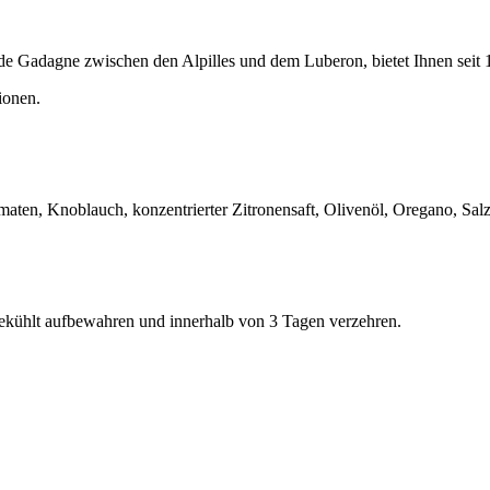
 de Gadagne zwischen den Alpilles und dem Luberon, bietet Ihnen seit
ionen.
en, Knoblauch, konzentrierter Zitronensaft, Olivenöl, Oregano, Salz,
kühlt aufbewahren und innerhalb von 3 Tagen verzehren.