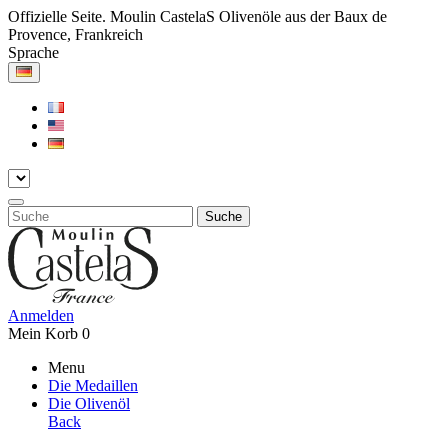
Offizielle Seite. Moulin CastelaS Olivenöle aus der Baux de
Provence, Frankreich
Sprache
Suche
Anmelden
Mein Korb
0
Menu
Die Medaillen
Die Olivenöl
Back