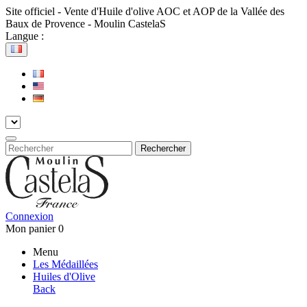
Site officiel - Vente d'Huile d'olive AOC et AOP de la Vallée des
Baux de Provence - Moulin CastelaS
Langue :
Rechercher
Connexion
Mon panier
0
Menu
Les Médaillées
Huiles d'Olive
Back