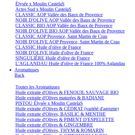
Élysée x Moulin CastelaS
Actes Sud x Moulin CastelaS
CLASSIC AOP Vallée des Baux de Provence
NOIR D'OLIVE AOP Vallée des Baux de Provence
CLASSIC BIO AOP Vallée des Baux de Provence
NOIR D'OLIVE BIO AOP Vallée des Baux de Provence
CLASSIC AOP Provence, Saint Martin de Crau
NOIR D'OLIVE AOP Provence, Saint Martin de Crau
CLASSIC Huile d'olive de France
NOIR D'OLIVE Huile d'olive de France
SINGULIÈRE Huile d'olive de France
L'AGLANDAU Huile d'olive de France 100% Aglandau
Aromatiques
Back
Toutes les Aromatiques
Huile extraite d'Olives & FENOUIL SAUVAGE BIO
Huile extraite d'Olives maturées & BADIANE
PISTOU Élysée x Moulin CastelaS
Huile extraite d'Olives & CÉDRAT (variété d'agrume)
Huile extraite d'Olives, BASILIC & MENTHE
Huile extraite d'Olives & PIMENT D'ESPELETTE
Huile extraite d'Olives & GINGEMBRE
Huile extraite d'Olives, THYM & ROMARIN