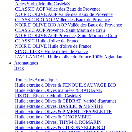
Actes Sud x Moulin CastelaS
CLASSIC AOP Vallée des Baux de Provence
NOIR D'OLIVE AOP Vallée des Baux de Provence
CLASSIC BIO AOP Vallée des Baux de Provence
NOIR D'OLIVE BIO AOP Vallée des Baux de Provence
CLASSIC AOP Provence, Saint Martin de Crau
NOIR D'OLIVE AOP Provence, Saint Martin de Crau
CLASSIC Huile d'olive de France
NOIR D'OLIVE Huile d'olive de France
SINGULIÈRE Huile d'olive de France
L'AGLANDAU Huile d'olive de France 100% Aglandau
Aromatiques
Back
Toutes les Aromatiques
Huile extraite d'Olives & FENOUIL SAUVAGE BIO
Huile extraite d'Olives maturées & BADIANE
PISTOU Élysée x Moulin CastelaS
Huile extraite d'Olives & CÉDRAT (variété d'agrume)
Huile extraite d'Olives, BASILIC & MENTHE
Huile extraite d'Olives & PIMENT D'ESPELETTE
Huile extraite d'Olives & GINGEMBRE
Huile extraite d'Olives, THYM & ROMARIN
Huile extraite d'Olives & CITRONNELLE BIO