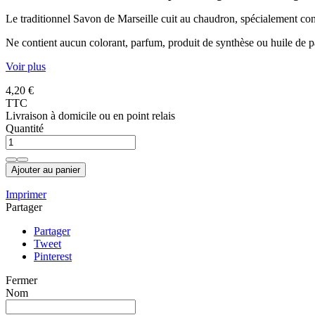
Le traditionnel Savon de Marseille cuit au chaudron, spécialement conç
Ne contient aucun colorant, parfum, produit de synthèse ou huile de 
Voir plus
4,20 €
TTC
Livraison à domicile ou en point relais
Quantité
Ajouter au panier
Imprimer
Partager
Partager
Tweet
Pinterest
Fermer
Nom