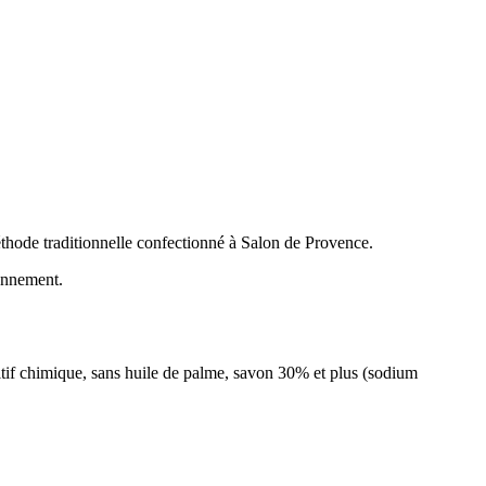
méthode traditionnelle confectionné à Salon de Provence.
ronnement.
itif chimique, sans huile de palme, savon 30% et plus (sodium