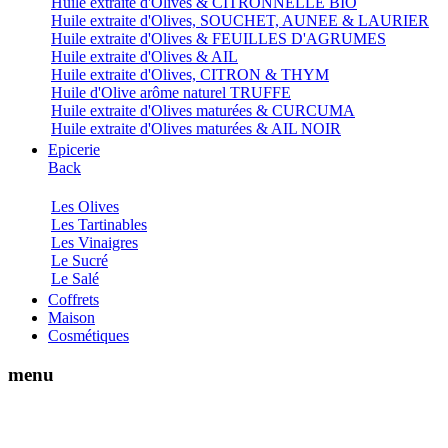
Huile extraite d'Olives & CITRONNELLE BIO
Huile extraite d'Olives, SOUCHET, AUNEE & LAURIER
Huile extraite d'Olives & FEUILLES D'AGRUMES
Huile extraite d'Olives & AIL
Huile extraite d'Olives, CITRON & THYM
Huile d'Olive arôme naturel TRUFFE
Huile extraite d'Olives maturées & CURCUMA
Huile extraite d'Olives maturées & AIL NOIR
Epicerie
Back
Les Olives
Les Tartinables
Les Vinaigres
Le Sucré
Le Salé
Coffrets
Maison
Cosmétiques
menu