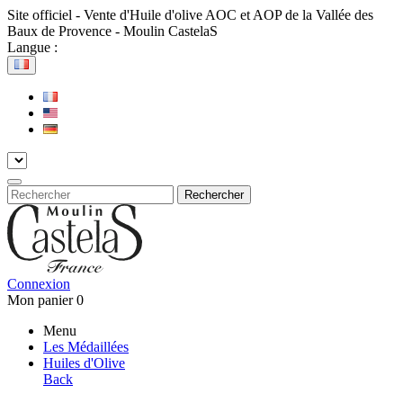
Site officiel - Vente d'Huile d'olive AOC et AOP de la Vallée des
Baux de Provence - Moulin CastelaS
Langue :
Rechercher
Connexion
Mon panier
0
Menu
Les Médaillées
Huiles d'Olive
Back