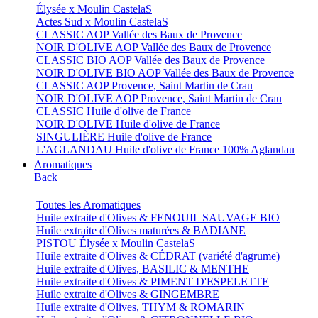
Élysée x Moulin CastelaS
Actes Sud x Moulin CastelaS
CLASSIC AOP Vallée des Baux de Provence
NOIR D'OLIVE AOP Vallée des Baux de Provence
CLASSIC BIO AOP Vallée des Baux de Provence
NOIR D'OLIVE BIO AOP Vallée des Baux de Provence
CLASSIC AOP Provence, Saint Martin de Crau
NOIR D'OLIVE AOP Provence, Saint Martin de Crau
CLASSIC Huile d'olive de France
NOIR D'OLIVE Huile d'olive de France
SINGULIÈRE Huile d'olive de France
L'AGLANDAU Huile d'olive de France 100% Aglandau
Aromatiques
Back
Toutes les Aromatiques
Huile extraite d'Olives & FENOUIL SAUVAGE BIO
Huile extraite d'Olives maturées & BADIANE
PISTOU Élysée x Moulin CastelaS
Huile extraite d'Olives & CÉDRAT (variété d'agrume)
Huile extraite d'Olives, BASILIC & MENTHE
Huile extraite d'Olives & PIMENT D'ESPELETTE
Huile extraite d'Olives & GINGEMBRE
Huile extraite d'Olives, THYM & ROMARIN