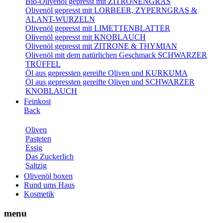
Bio-Olivenöl gepresst mit ZITRONENGRAS
Olivenöl gepresst mit LORBEER, ZYPERNGRAS &
ALANT-WURZELN
Olivenöl gepresst mit LIMETTENBLATTER
Olivenöl gepresst mit KNOBLAUCH
Olivenöl gepresst mit ZITRONE & THYMIAN
Olivenöl mit dem natürlichen Geschmack SCHWARZER
TRÜFFEL
Öl aus gepressten gereifte Oliven und KURKUMA
Öl aus gepressten gereifte Oliven und SCHWARZER
KNOBLAUCH
Feinkost
Back
Oliven
Pasteten
Essig
Das Zuckerlich
Saltzig
Olivenöl boxen
Rund ums Haus
Kosmetik
menu