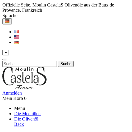
Offizielle Seite. Moulin CastelaS Olivenöle aus der Baux de
Provence, Frankreich
Sprache
Suche
Anmelden
Mein Korb
0
Menu
Die Medaillen
Die Olivenöl
Back