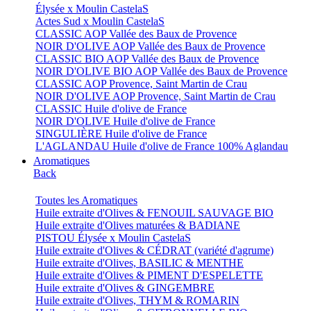
Élysée x Moulin CastelaS
Actes Sud x Moulin CastelaS
CLASSIC AOP Vallée des Baux de Provence
NOIR D'OLIVE AOP Vallée des Baux de Provence
CLASSIC BIO AOP Vallée des Baux de Provence
NOIR D'OLIVE BIO AOP Vallée des Baux de Provence
CLASSIC AOP Provence, Saint Martin de Crau
NOIR D'OLIVE AOP Provence, Saint Martin de Crau
CLASSIC Huile d'olive de France
NOIR D'OLIVE Huile d'olive de France
SINGULIÈRE Huile d'olive de France
L'AGLANDAU Huile d'olive de France 100% Aglandau
Aromatiques
Back
Toutes les Aromatiques
Huile extraite d'Olives & FENOUIL SAUVAGE BIO
Huile extraite d'Olives maturées & BADIANE
PISTOU Élysée x Moulin CastelaS
Huile extraite d'Olives & CÉDRAT (variété d'agrume)
Huile extraite d'Olives, BASILIC & MENTHE
Huile extraite d'Olives & PIMENT D'ESPELETTE
Huile extraite d'Olives & GINGEMBRE
Huile extraite d'Olives, THYM & ROMARIN