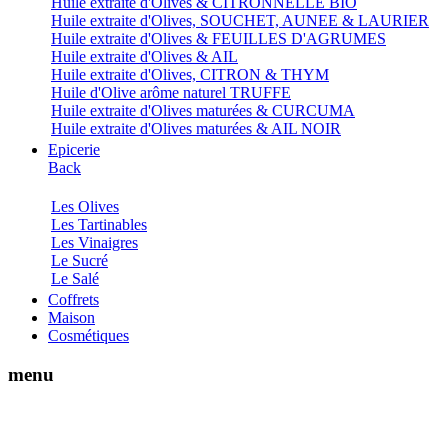
Huile extraite d'Olives & CITRONNELLE BIO
Huile extraite d'Olives, SOUCHET, AUNEE & LAURIER
Huile extraite d'Olives & FEUILLES D'AGRUMES
Huile extraite d'Olives & AIL
Huile extraite d'Olives, CITRON & THYM
Huile d'Olive arôme naturel TRUFFE
Huile extraite d'Olives maturées & CURCUMA
Huile extraite d'Olives maturées & AIL NOIR
Epicerie
Back
Les Olives
Les Tartinables
Les Vinaigres
Le Sucré
Le Salé
Coffrets
Maison
Cosmétiques
menu