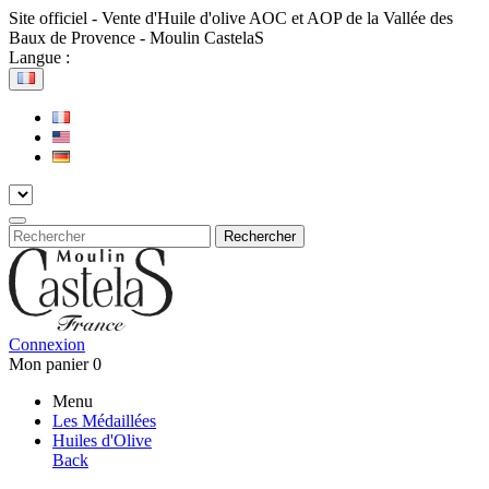
Site officiel - Vente d'Huile d'olive AOC et AOP de la Vallée des
Baux de Provence - Moulin CastelaS
Langue :
Rechercher
Connexion
Mon panier
0
Menu
Les Médaillées
Huiles d'Olive
Back