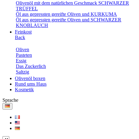
Olivenöl mit dem natürlichen Geschmack SCHWARZER
TRÜFFEL
Öl aus gepressten gereifte Oliven und KURKUMA
Öl aus gepressten gereifte Oliven und SCHWARZER
KNOBLAUCH
Feinkost
Back
Oliven
Pasteten
Essig
Das Zuckerlich
Saltzig
Olivenöl boxen
Rund ums Haus
Kosmetik
Sprache