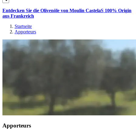
Entdecken Sie die Olivenöle von Moulin CastelaS 100% Origin
aus Frankreich
Startseite
Apporteurs
Apporteurs