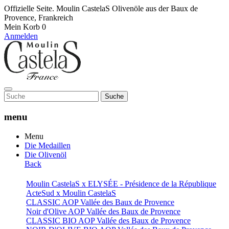
Offizielle Seite. Moulin CastelaS Olivenöle aus der Baux de
Provence, Frankreich
Mein Korb
0
Anmelden
Suche
menu
Menu
Die Medaillen
Die Olivenöl
Back
Moulin CastelaS x ELYSÉE - Présidence de la République
ActeSud x Moulin CastelaS
CLASSIC AOP Vallée des Baux de Provence
Noir d'Olive AOP Vallée des Baux de Provence
CLASSIC BIO AOP Vallée des Baux de Provence