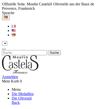
Offizielle Seite. Moulin CastelaS Olivenöle aus der Baux de
Provence, Frankreich
Sprache
Suche
Anmelden
Mein Korb
0
Menu
Die Medaillen
Die Olivenöl
Back