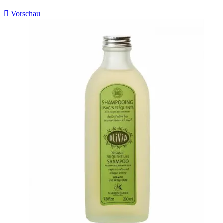

Vorschau