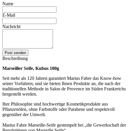
Name
E-Mail
Nachricht
Post senden
Beschreibung
Marseiller Seife,
Kubus 100g
Seit mehr als 120 Jahren garantiert Marius Fabre das Know-how
seiner Vorfahren, und sie bieten Ihnen Produkte an, die nach der
traditionellen Methode in Salon de Provence im Süden Frankreichs
hergestellt werden.
Ihre Philosophie sind hochwertige Kosmetikprodukte aus
Pflanzenölen, ohne Farbstoffe oder Parabene und respektvoll
gegenüber der Umwelt.
Marius Fabre Marseille-Seife gestempelt bei „die Gewerkschaft der
Berufstätigen von Marseille Seife“