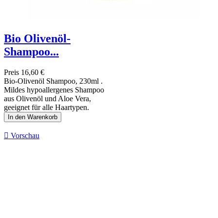
Bio Olivenöl-
Shampoo...
Preis
16,60 €
Bio-Olivenöl Shampoo, 230ml .
Mildes hypoallergenes Shampoo
aus Olivenöl und Aloe Vera,
geeignet für alle Haartypen.
In den Warenkorb

Vorschau