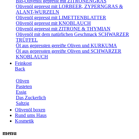
Bio-Olivenöl gepresst mit ZITRONENGRAS
Olivenöl gepresst mit LORBEER, ZYPERNGRAS &
ALANT-WURZELN
Olivenöl gepresst mit LIMETTENBLATTER
Olivenöl gepresst mit KNOBLAUCH
Olivenöl gepresst mit ZITRONE & THYMIAN
Olivenöl mit dem natürlichen Geschmack SCHWARZER
TRÜFFEL
Öl aus gepressten gereifte Oliven und KURKUMA
Öl aus gepressten gereifte Oliven und SCHWARZER
KNOBLAUCH
Feinkost
Back
Oliven
Pasteten
Essig
Das Zuckerlich
Saltzig
Olivenöl boxen
Rund ums Haus
Kosmetik
menu