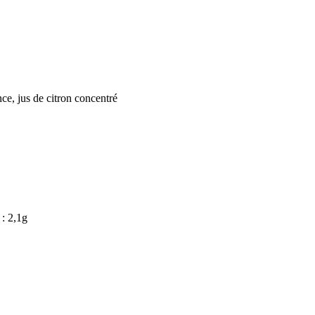
nce, jus de citron concentré
 : 2,1g