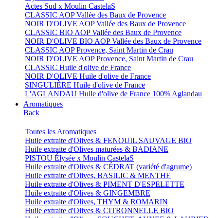
Actes Sud x Moulin CastelaS
CLASSIC AOP Vallée des Baux de Provence
NOIR D'OLIVE AOP Vallée des Baux de Provence
CLASSIC BIO AOP Vallée des Baux de Provence
NOIR D'OLIVE BIO AOP Vallée des Baux de Provence
CLASSIC AOP Provence, Saint Martin de Crau
NOIR D'OLIVE AOP Provence, Saint Martin de Crau
CLASSIC Huile d'olive de France
NOIR D'OLIVE Huile d'olive de France
SINGULIÈRE Huile d'olive de France
L'AGLANDAU Huile d'olive de France 100% Aglandau
Aromatiques
Back
Toutes les Aromatiques
Huile extraite d'Olives & FENOUIL SAUVAGE BIO
Huile extraite d'Olives maturées & BADIANE
PISTOU Élysée x Moulin CastelaS
Huile extraite d'Olives & CÉDRAT (variété d'agrume)
Huile extraite d'Olives, BASILIC & MENTHE
Huile extraite d'Olives & PIMENT D'ESPELETTE
Huile extraite d'Olives & GINGEMBRE
Huile extraite d'Olives, THYM & ROMARIN
Huile extraite d'Olives & CITRONNELLE BIO