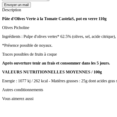
Envoyer un mail
Description
Pâte d'Olives Verte à la Tomate
CastelaS
,
pot en verre
110g
Olives Picholine
Ingrédients : Pulpe d'olives vertes* 62.5% (olives, sel, acide citrique)
*Présence possible de noyaux.
Traces possibles de fruits à coque
Après ouverture tenir au frais et consommer dans les 5 jours.
VALEURS NUTRITIONNELLES MOYENNES / 100g
Energie : 1077 kj / 262 kcal - Matières grasses : 25g dont acides gras sa
Autres conditionnements
Vous aimerez aussi