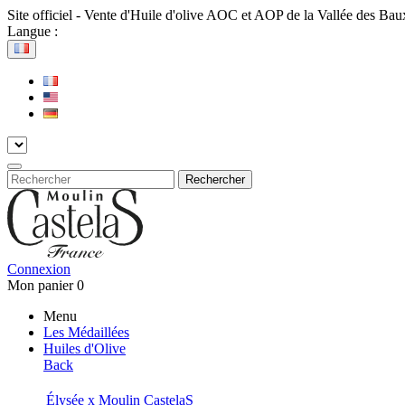
Site officiel - Vente d'Huile d'olive AOC et AOP de la Vallée des Ba
Langue :
Rechercher
Connexion
Mon panier
0
Menu
Les Médaillées
Huiles d'Olive
Back
Élysée x Moulin CastelaS