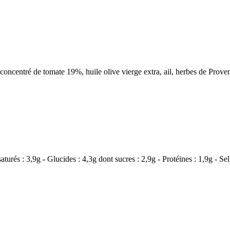
, concentré de tomate 19%, huile olive vierge extra, ail, herbes de Prove
turés : 3,9g - Glucides : 4,3g dont sucres : 2,9g - Protéines : 1,9g - Sel