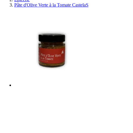
Pâte d'Olive Verte à la Tomate CastelaS