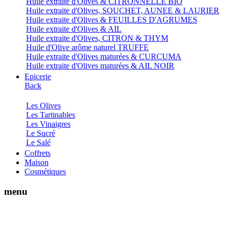
Huile extraite d'Olives & CITRONNELLE BIO
Huile extraite d'Olives, SOUCHET, AUNEE & LAURIER
Huile extraite d'Olives & FEUILLES D'AGRUMES
Huile extraite d'Olives & AIL
Huile extraite d'Olives, CITRON & THYM
Huile d'Olive arôme naturel TRUFFE
Huile extraite d'Olives maturées & CURCUMA
Huile extraite d'Olives maturées & AIL NOIR
Epicerie
Back
Les Olives
Les Tartinables
Les Vinaigres
Le Sucré
Le Salé
Coffrets
Maison
Cosmétiques
menu