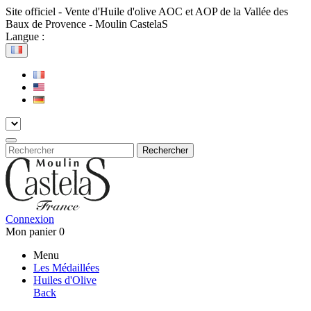
Site officiel - Vente d'Huile d'olive AOC et AOP de la Vallée des
Baux de Provence - Moulin CastelaS
Langue :
Rechercher
Connexion
Mon panier
0
Menu
Les Médaillées
Huiles d'Olive
Back