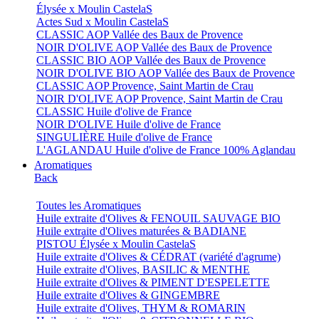
Élysée x Moulin CastelaS
Actes Sud x Moulin CastelaS
CLASSIC AOP Vallée des Baux de Provence
NOIR D'OLIVE AOP Vallée des Baux de Provence
CLASSIC BIO AOP Vallée des Baux de Provence
NOIR D'OLIVE BIO AOP Vallée des Baux de Provence
CLASSIC AOP Provence, Saint Martin de Crau
NOIR D'OLIVE AOP Provence, Saint Martin de Crau
CLASSIC Huile d'olive de France
NOIR D'OLIVE Huile d'olive de France
SINGULIÈRE Huile d'olive de France
L'AGLANDAU Huile d'olive de France 100% Aglandau
Aromatiques
Back
Toutes les Aromatiques
Huile extraite d'Olives & FENOUIL SAUVAGE BIO
Huile extraite d'Olives maturées & BADIANE
PISTOU Élysée x Moulin CastelaS
Huile extraite d'Olives & CÉDRAT (variété d'agrume)
Huile extraite d'Olives, BASILIC & MENTHE
Huile extraite d'Olives & PIMENT D'ESPELETTE
Huile extraite d'Olives & GINGEMBRE
Huile extraite d'Olives, THYM & ROMARIN