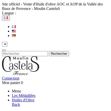
Site officiel - Vente d'Huile d'olive AOC et AOP de la Vallée des
Baux de Provence - Moulin CastelaS
Langue :
Rechercher
Connexion
Mon panier
0
Menu
Les Médaillées
Huiles d'Olive
Back