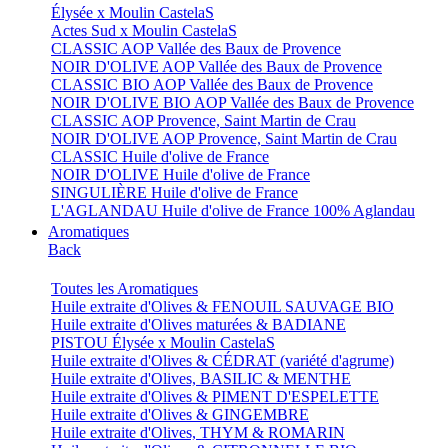
Élysée x Moulin CastelaS
Actes Sud x Moulin CastelaS
CLASSIC AOP Vallée des Baux de Provence
NOIR D'OLIVE AOP Vallée des Baux de Provence
CLASSIC BIO AOP Vallée des Baux de Provence
NOIR D'OLIVE BIO AOP Vallée des Baux de Provence
CLASSIC AOP Provence, Saint Martin de Crau
NOIR D'OLIVE AOP Provence, Saint Martin de Crau
CLASSIC Huile d'olive de France
NOIR D'OLIVE Huile d'olive de France
SINGULIÈRE Huile d'olive de France
L'AGLANDAU Huile d'olive de France 100% Aglandau
Aromatiques
Back
Toutes les Aromatiques
Huile extraite d'Olives & FENOUIL SAUVAGE BIO
Huile extraite d'Olives maturées & BADIANE
PISTOU Élysée x Moulin CastelaS
Huile extraite d'Olives & CÉDRAT (variété d'agrume)
Huile extraite d'Olives, BASILIC & MENTHE
Huile extraite d'Olives & PIMENT D'ESPELETTE
Huile extraite d'Olives & GINGEMBRE
Huile extraite d'Olives, THYM & ROMARIN