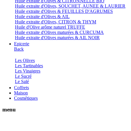
Huile extraite d'Olives & CITRONNELLE BIO
Huile extraite d'Olives, SOUCHET, AUNEE & LAURIER
Huile extraite d'Olives & FEUILLES D'AGRUMES
Huile extraite d'Olives & AIL
Huile extraite d'Olives, CITRON & THYM
Huile d'Olive arôme naturel TRUFFE
Huile extraite d'Olives maturées & CURCUMA
Huile extraite d'Olives maturées & AIL NOIR
Epicerie
Back
Les Olives
Les Tartinables
Les Vinaigres
Le Sucré
Le Salé
Coffrets
Maison
Cosmétiques
menu