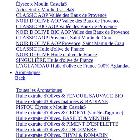
Élysée x Moulin CastelaS
Actes Sud x Moulin CastelaS
CLASSIC AOP Vallée des Baux de Provence
NOIR D'OLIVE AOP Vallée des Baux de Provence
CLASSIC BIO AOP Vallée des Baux de Provence
NOIR D'OLIVE BIO AOP Vallée des Baux de Provence
CLASSIC AOP Provence, Saint Martin de Crau
NOIR D'OLIVE AOP Provence, Saint Martin de Crau
CLASSIC Huile d'olive de France
NOIR D'OLIVE Huile d'olive de France
SINGULIÈRE Huile d'olive de France
L'AGLANDAU Huile d'olive de France 100% Aglandau
Aromatiques
Back
Toutes les Aromatiques
Huile extraite d'Olives & FENOUIL SAUVAGE BIO
Huile extraite d'Olives maturées & BADIANE
PISTOU Élysée x Moulin CastelaS
Huile extraite d'Olives & CÉDRAT (variété d'agrume)
Huile extraite d'Olives, BASILIC & MENTHE
Huile extraite d'Olives & PIMENT D'ESPELETTE
Huile extraite d'Olives & GINGEMBRE
Huile extraite d'Olives, THYM & ROMARIN