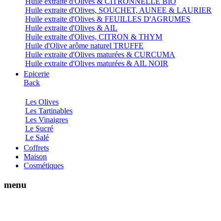
Huile extraite d'Olives & CITRONNELLE BIO
Huile extraite d'Olives, SOUCHET, AUNEE & LAURIER
Huile extraite d'Olives & FEUILLES D'AGRUMES
Huile extraite d'Olives & AIL
Huile extraite d'Olives, CITRON & THYM
Huile d'Olive arôme naturel TRUFFE
Huile extraite d'Olives maturées & CURCUMA
Huile extraite d'Olives maturées & AIL NOIR
Epicerie
Back
Les Olives
Les Tartinables
Les Vinaigres
Le Sucré
Le Salé
Coffrets
Maison
Cosmétiques
menu