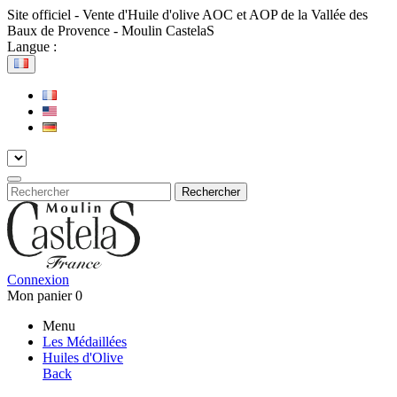
Site officiel - Vente d'Huile d'olive AOC et AOP de la Vallée des
Baux de Provence - Moulin CastelaS
Langue :
Rechercher
Connexion
Mon panier
0
Menu
Les Médaillées
Huiles d'Olive
Back